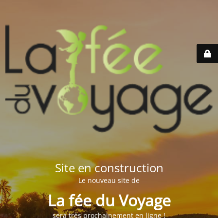
Site en construction
Le nouveau site de
La fée du Voyage
sera très prochainement en ligne !